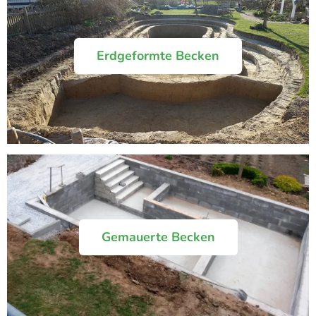
Erdgeformte Becken
Gemauerte Becken