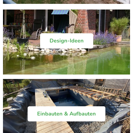
Design-Ideen
Einbauten & Aufbauten