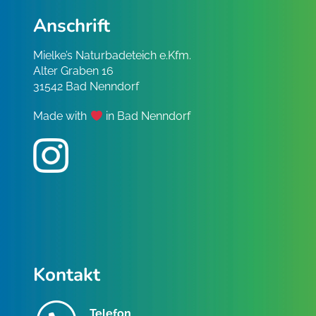
Anschrift
Mielke’s Naturbadeteich e.Kfm.
Alter Graben 16
31542 Bad Nenndorf
Made with
in Bad Nenndorf
Kontakt
Telefon