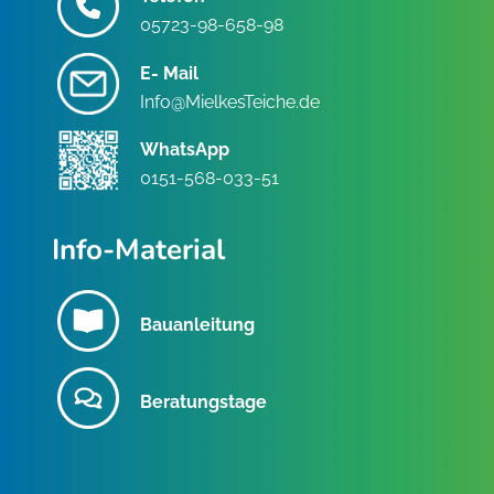
05723-98-658-98
E- Mail
Info@MielkesTeiche.de
WhatsApp
0151-568-033-51
Info-Material
Bauanleitung
Beratungstage