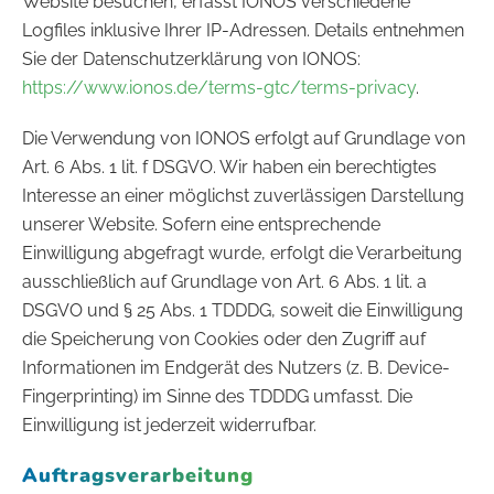
Website besuchen, erfasst IONOS verschiedene
Logfiles inklusive Ihrer IP-Adressen. Details entnehmen
Sie der Datenschutzerklärung von IONOS:
https://www.ionos.de/terms-gtc/terms-privacy
.
Die Verwendung von IONOS erfolgt auf Grundlage von
Art. 6 Abs. 1 lit. f DSGVO. Wir haben ein berechtigtes
Interesse an einer möglichst zuverlässigen Darstellung
unserer Website. Sofern eine entsprechende
Einwilligung abgefragt wurde, erfolgt die Verarbeitung
ausschließlich auf Grundlage von Art. 6 Abs. 1 lit. a
DSGVO und § 25 Abs. 1 TDDDG, soweit die Einwilligung
die Speicherung von Cookies oder den Zugriff auf
Informationen im Endgerät des Nutzers (z. B. Device-
Fingerprinting) im Sinne des TDDDG umfasst. Die
Einwilligung ist jederzeit widerrufbar.
Auftragsverarbeitung