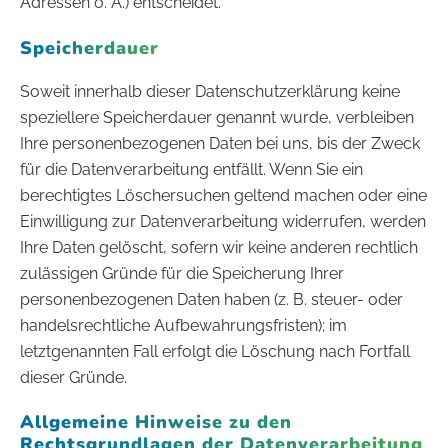
Adressen o. Ä.) entscheidet.
Speicherdauer
Soweit innerhalb dieser Datenschutzerklärung keine
speziellere Speicherdauer genannt wurde, verbleiben
Ihre personenbezogenen Daten bei uns, bis der Zweck
für die Datenverarbeitung entfällt. Wenn Sie ein
berechtigtes Löschersuchen geltend machen oder eine
Einwilligung zur Datenverarbeitung widerrufen, werden
Ihre Daten gelöscht, sofern wir keine anderen rechtlich
zulässigen Gründe für die Speicherung Ihrer
personenbezogenen Daten haben (z. B. steuer- oder
handelsrechtliche Aufbewahrungsfristen); im
letztgenannten Fall erfolgt die Löschung nach Fortfall
dieser Gründe.
Allgemeine Hinweise zu den
Rechtsgrundlagen der Datenverarbeitung