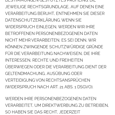
BESTIMMUNGEN GESTÜTZTES PROFILING. DIE
JEWEILIGE RECHTSGRUNDLAGE, AUF DENEN EINE
VERARBEITUNG BERUHT, ENTNEHMEN SIE DIESER
DATENSCHUTZERKLÄRUNG. WENN SIE
WIDERSPRUCH EINLEGEN, WERDEN WIR IHRE
BETROFFENEN PERSONENBEZOGENEN DATEN
NICHT MEHR VERARBEITEN, ES SEI DENN, WIR
KÖNNEN ZWINGENDE SCHUTZWÜRDIGE GRÜNDE
FÜR DIE VERARBEITUNG NACHWEISEN, DIE IHRE
INTERESSEN, RECHTE UND FREIHEITEN
ÜBERWIEGEN ODER DIE VERARBEITUNG DIENT DER
GELTENDMACHUNG, AUSÜBUNG ODER
VERTEIDIGUNG VON RECHTSANSPRÜCHEN
(WIDERSPRUCH NACH ART. 21 ABS. 1 DSGVO).
WERDEN IHRE PERSONENBEZOGENEN DATEN
VERARBEITET, UM DIREKTWERBUNG ZU BETREIBEN,
SO HABEN SIE DAS RECHT, JEDERZEIT