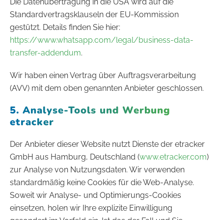
Die Datenübertragung in die USA wird auf die
Standardvertragsklauseln der EU-Kommission
gestützt. Details finden Sie hier:
https://www.whatsapp.com/legal/business-data-
transfer-addendum
.
Wir haben einen Vertrag über Auftragsverarbeitung
(AVV) mit dem oben genannten Anbieter geschlossen.
5. Analyse-Tools und Werbung
etracker
Der Anbieter dieser Website nutzt Dienste der etracker
GmbH aus Hamburg, Deutschland (
www.etracker.com
)
zur Analyse von Nutzungsdaten. Wir verwenden
standardmäßig keine Cookies für die Web-Analyse.
Soweit wir Analyse- und Optimierungs-Cookies
einsetzen, holen wir Ihre explizite Einwilligung