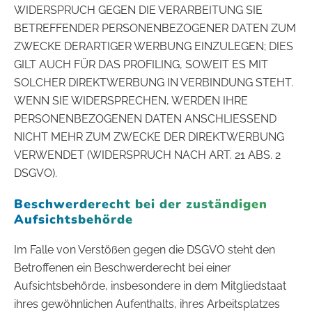
WIDERSPRUCH GEGEN DIE VERARBEITUNG SIE
BETREFFENDER PERSONENBEZOGENER DATEN ZUM
ZWECKE DERARTIGER WERBUNG EINZULEGEN; DIES
GILT AUCH FÜR DAS PROFILING, SOWEIT ES MIT
SOLCHER DIREKTWERBUNG IN VERBINDUNG STEHT.
WENN SIE WIDERSPRECHEN, WERDEN IHRE
PERSONENBEZOGENEN DATEN ANSCHLIESSEND
NICHT MEHR ZUM ZWECKE DER DIREKTWERBUNG
VERWENDET (WIDERSPRUCH NACH ART. 21 ABS. 2
DSGVO).
Beschwerde­recht bei der zuständigen
Aufsichts­behörde
Im Falle von Verstößen gegen die DSGVO steht den
Betroffenen ein Beschwerderecht bei einer
Aufsichtsbehörde, insbesondere in dem Mitgliedstaat
ihres gewöhnlichen Aufenthalts, ihres Arbeitsplatzes