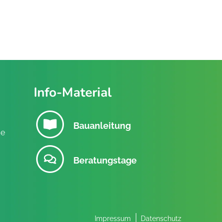
Info-Material
Bauanleitung
de
Beratungstage
Impressum
Datenschutz