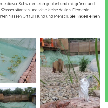
urde dieser Schwimmteich geplant und mit grüner und
en Wasserpflanzen und viele kleine design-Elemente
ühlen Nassen Ort für Hund und Mensch.
Sie finden einen