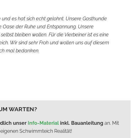
 und es hat sich echt gelohnt. Unsere Gasthunde
eine Oase der Ruhe und Entspannung. Unsere
elbst bleiben wollen. Für die Vierbeiner ist es eine
ich. Wir sind sehr Froh und wollen uns auf diesem
och mal bedanken.
UM WARTEN?
ndlich unser
Info-Material
inkl. Bauanleitung
an. Mit
m eigenen Schwimmteich Realität!