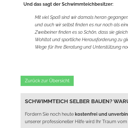
Und das sagt der Schwimmteichbesitzer:
Mit viel Spaß sind wir damals heran gegangen
und auch wir selbst finden es nur noch als 
Zweibeiner finden es so Schön, dass sie gleich s
Wohltat und sportliche Herausforderung zu gle
Wege für Ihre Beratung und Unterstützung n
Zurück zur Übersicht
SCHWIMMTEICH SELBER BAUEN? WAR
Fordern Sie noch heute
kostenfrei und unverbi
unserer professioneller Hilfe wird Ihr Traum vo