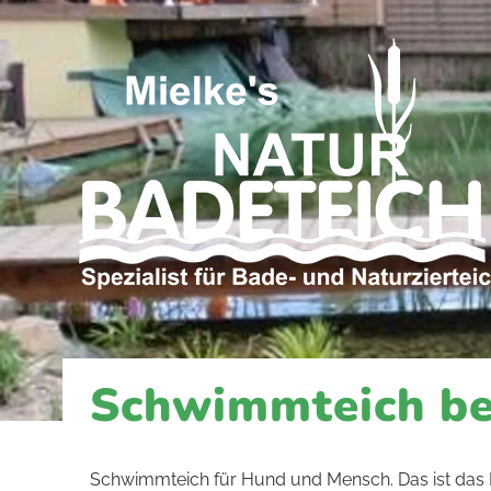
Schwimmteich be
Schwimmteich für Hund und Mensch. Das ist das Mot