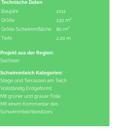
Technische Daten
Baujahr
2011
Größe
130 m²
Größe Schwimmfläche
80 m²
Tiefe
2,20 m
Projekt aus der Region:
Sachsen
Schwimmteich Kategorien:
Stege und Terrassen am Teich
Vollständig Erdgeformt
Mit grüner und grauer Folie
Mit einem Kommentar des
Schwimmteichbesitzers