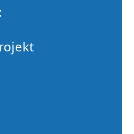
:
ojekt