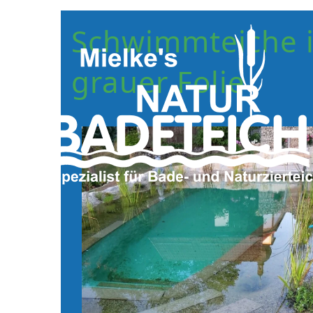
Schwimmteiche i
grauer Folie