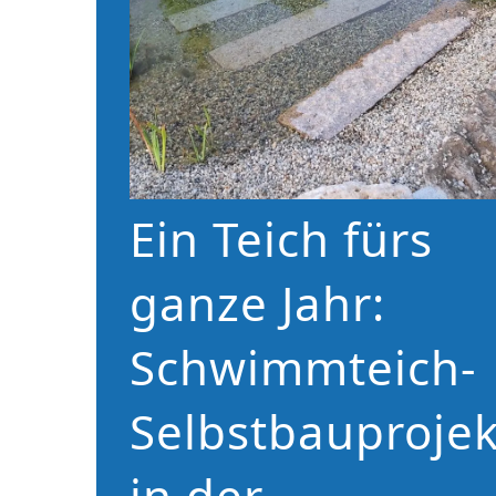
Ein Teich fürs
ganze Jahr:
Schwimmteich-
Selbstbauprojek
in der