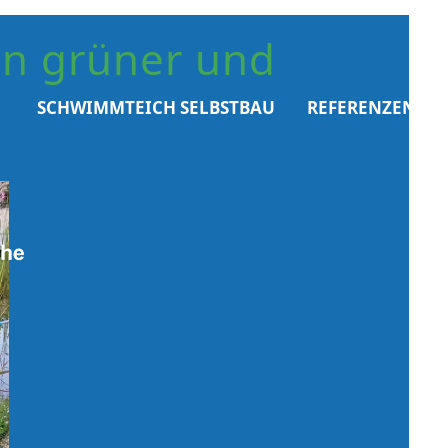
n grüner und
SCHWIMMTEICH SELBSTBAU
REFERENZEN