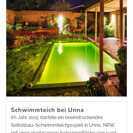
Schwimmteich bei Unna
Im Jahr 2015 startete ein beeindruckendes
Selbstbau-Schwimmteichprojekt in Unna, NRW,
mit einer großzügigen Schwimmfläche von rund