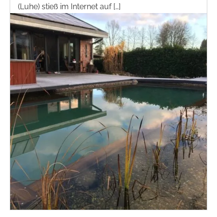
(Luhe) stieß im Internet auf […]