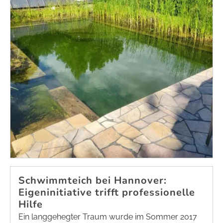
Schwimmteich bei Hannover:
Eigeninitiative trifft professionelle
Hilfe
Ein langgehegter Traum wurde im Sommer 2017