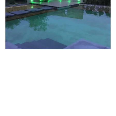
Schwimmteich bei Lichtenfels
Ein Schwimmteich in Hanglage und wie gemacht
für Sonnenanbeter. In einem kleinen Kurort in der
Nähe von Lichtenfels an der […]