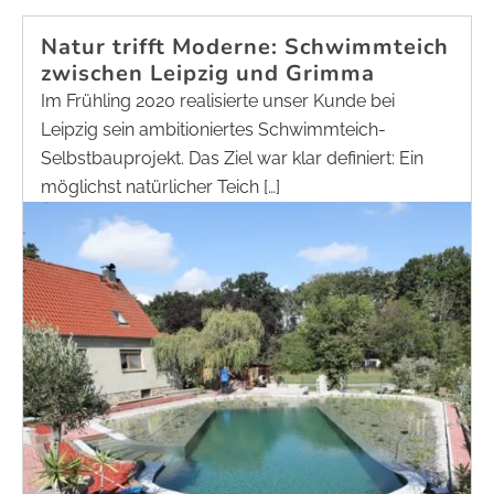
Natur trifft Moderne: Schwimmteich
zwischen Leipzig und Grimma
Im Frühling 2020 realisierte unser Kunde bei
Leipzig sein ambitioniertes Schwimmteich-
Selbstbauprojekt. Das Ziel war klar definiert: Ein
möglichst natürlicher Teich […]