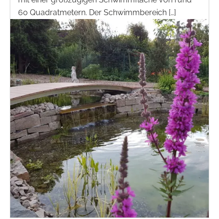
60 Quadratmetern. Der Schwimmbereich […]