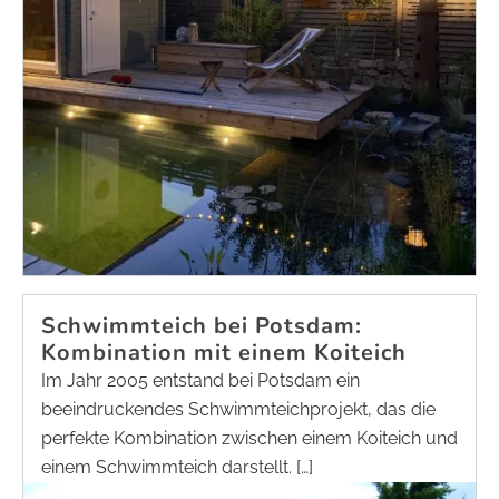
Schwimmteich bei Potsdam:
Kombination mit einem Koiteich
Im Jahr 2005 entstand bei Potsdam ein
beeindruckendes Schwimmteichprojekt, das die
perfekte Kombination zwischen einem Koiteich und
einem Schwimmteich darstellt. […]