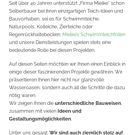
Seit über 40 Jahren unterstützt „Firma Mielke“ schon
Selberbauer bei ihren einzigartigen Teich-Ideen und
Bauvorhaben, sei es für Schwimmteiche,
Naturpools, Koiteiche, Zierteiche oder
Regenrückhaltebecken.
Mielke’s Schwimmteichfolien
und unsere Dienstleistungen spielen stets eine
bedeutende Rolle bei diesen Projekten.
Auf diesen Seiten möchten wir Ihnen einen Einblick in
einige dieser faszinierenden Projekte gewähren. Wir
präsentieren Ihnen hier nicht nur glanzvolle
Wasseroasen, sondern auch all die Schritte die dazu
nötig waren.
Wir zeigen Ihnen die
unterschiedliche Bauweisen
,
zusammen mit vielen
Ideen und
Gestaltungsmöglichkeiten
.
Unter uns gesagt:
Wir sind auch ziemlich stolz auf