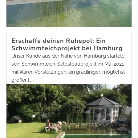
Erschaffe deinen Ruhepol: Ein
Schwimmteichprojekt bei Hamburg
Unser Kunde aus der Nähe von Hamburg startete
sein Schwimmteich-Selbstbauprojekt im Mai 2021
mit klaren Vorstellungen: ein gradliniger, möglichst
großer […]