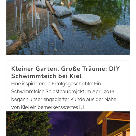
Kleiner Garten, Große Träume: DIY
Schwimmteich bei Kiel
Eine inspirierende Erfolgsgeschichte: Ein
Schwimmteich Selbstbauprojekt Im April 2016
begann unser engagierter Kunde aus der Nähe
von Kiel ein bemerkenswertes […]