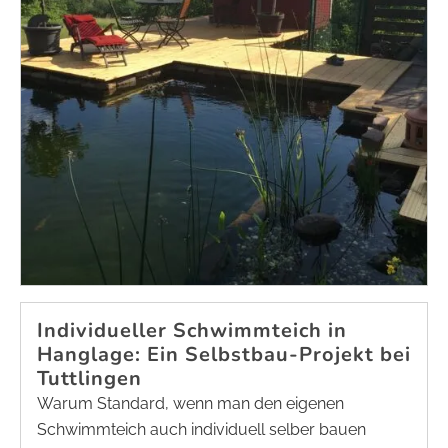
Individueller Schwimmteich in
Hanglage: Ein Selbstbau-Projekt bei
Tuttlingen
Warum Standard, wenn man den eigenen
Schwimmteich auch individuell selber bauen