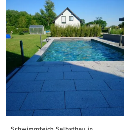
Schwimmteich Selbstbau in